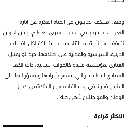
لأجلها".
وختم: "فليكف العابثون في المياه العكرة عن إثارة
النعرات، لا يحرتق في الدست سوى العظام، ونحن لا ولن
نتوقف عن تأدية واجباتنا، ومد يد الشراكة لكل الفاعليات
الدينية، السياسية والمدنية على اختلافها. حبذا لو يمتثل
الغيارى بمؤسسة عتيدة كالقوات اللبنانية، ذات الكف
السيادي النظيف، والتي تسهر بأفرادها ومسؤوليها على
المثول قدوة في وجه الفاسدين والمتلاشين لإبراز
الوطن والمواطنين بأبهى حلة".
الأكثر قراءة