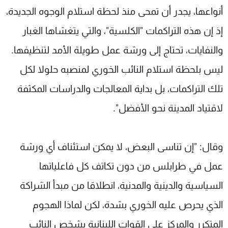
أنواعها، يجدر أن تمحى منذ لحظة استلام الوجوه الجديدة،
إذ إن هذه التراكمات "الكلسية"، والتي يتغشاها الغبار
والنفايات، تحتاج إلى ورشة عمل طويلة الأمد لتنظيفها.
ليس بلحظة استلام النائب الخوري لمنصبه حلولا لكل
تلك التراكمات، بل بداية المعالجات والدراسات المكثفة
لاقتياد المدينة نحو الأفضل".
وقال: "إن تناسى البعض، لا يمكن استئناف أي ورشة
عمل في طرابلس من دون تكاتف كل فاعلياتها
السياسية والدينية والمدنية، انطلاقا من مبدأ الشراكة
الذي يحرص عليه الخوري بشدة، لكن لماذا الهجوم
المتكرر والمركز على القوات اللبنانية بشخص النائب