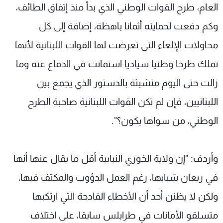
العام، طرح القوات الوطني الذي بدأ منذ إتفاق الطائف،
وكم دفعت لحمايته أثمانا باهظة، إضافة إلى كل
محاولات الإلغاء التي تعرضت لها القوات اللبنانية لأنها
تملك طرحا وطنيا سياديا استماتت في الدفاع عنه وما
زالت حتى اليوم متشبثة بالدستور الذي يجمع بين
اللبنانيين، فإن لم تكن القوات اللبنانية صاحبة الطرح
الوطني، من سواها يكون؟".
وأردف: "إن ولاية الخوري النيابية أقل ما يقال عنها أنها
في ريعان شبابها، رغم العمل الدؤوب والمكثف فيها،
ولكن لا يظنن أحد أن الأخطاء الفادحة التي ارتكبها
متسلقو الأمانات في طرابلس سابقا، على اختلاف