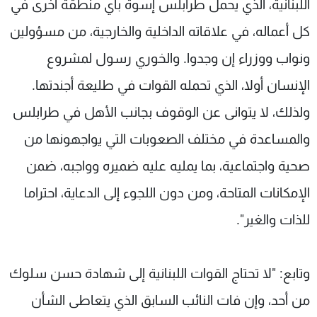
اللبنانية، الذي يحمل طرابلس إسوة بأي منطقة أخرى في
كل أعماله، في علاقاته الداخلية والخارجية، من مسؤولين
ونواب ووزراء إن وجدوا. والخوري رسول لمشروع
الإنسان أولا، الذي تحمله القوات في طليعة أجندتها.
ولذلك، لا يتوانى عن الوقوف بجانب الأهل في طرابلس
والمساعدة في مختلف الصعوبات التي يواجهونها من
صحية واجتماعية، بما يمليه عليه ضميره وواجبه، ضمن
الإمكانات المتاحة، ومن دون اللجوء إلى الدعاية، احتراما
للذات والغير".
وتابع: "لا تحتاج القوات اللبنانية إلى شهادة حسن سلوك
من أحد، وإن فات النائب السابق الذي يتعاطى الشأن