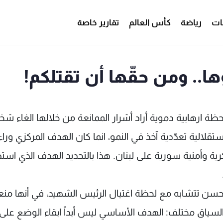
ات
رياضة
كأس العالم
تقارير خاصة
ا.. ومن حقّها أن تقتلكم!
ظة ارهابية دموية أراد أشرار الممانعة من خلالها الغاء ش
لالية تعدّدية آخذ في النمو، انما كان الهدف المركزي ورا
ة وأمنية سورية على لبنان. هذا بالتحديد الهدف الذي است
لحسن تتشابه مع لحظة اغتيال الرئيس الشهيد، في أنها م
 السياق مختلف: الهدف الأساسي ليس أبداً ابقاء الوضع على 