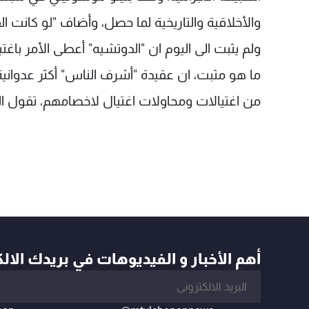
والأخلاقية والتاريخية لما حصل، وأضاف "لو كانت ا
ولم يثبت الى اليوم ان "الدوتشيه" أعطى الأمر باغتي
ما هو مثبت، ان عقيدة "أشرف الناس" أكثر عدوانية 
من اغتيالات ومحاولات اغتيال لاخصامهم، تقول الم
أهم الأخبار و الفيديوهات في بريدك الال