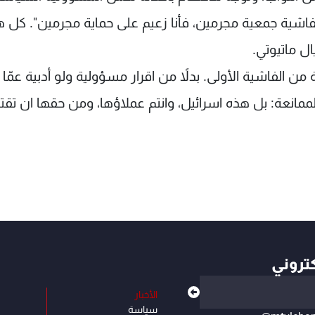
لفاشية جمعية مجرمين، فأنا زعيم على حماية مجرمين". كل ه
ال ماتيوتي.
من الفاشية الأولى. بدلاً من اقرار مسؤولية ولو أدبية عمّا
مانعة: بل هذه اسرائيل، وانتم عملاؤها، ومن حقها ان تقتل
كتروني
الأخبار
سياسة