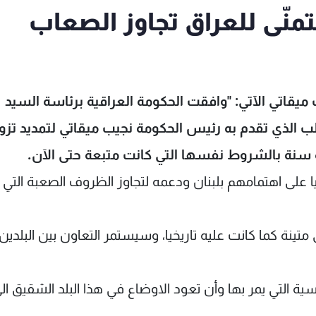
منّى للعراق تجاوز الصعاب
يقاتي الآتي: "وافقت الحكومة العراقية برئاسة السيد
الذي تقدم به رئيس الحكومة نجيب ميقاتي لتمديد تزوي
 سنة بالشروط نفسها التي كانت متبعة حتى الآن.
على اهتمامهم بلبنان ودعمه لتجاوز الظروف الصعبة التي ي
متينة كما كانت عليه تاريخيا، وسيستمر التعاون بين البلدين
ة التي يمر بها وأن تعود الاوضاع في هذا البلد الشقيق ال