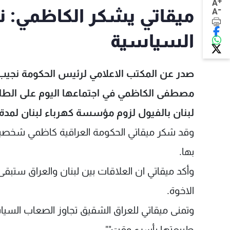
+
A
-
ميقاتي يشكر الكاظمي: نت
A
السياسية
صدر عن المكتب الاعلامي لرئيس الحكومة نجيب م
مصطفى الكاظمي في اجتماعها اليوم على الطلب 
لبنان بالفيول لزوم مؤسسة كهرباء لبنان لمدة
وقد شكر ميقاتي الحكومة العراقية كاظمي شخصيا 
بها.
وأكد ميقاتي ان العلاقات بين لبنان والعراق ستبقى 
الاخوة.
وتمنى ميقاتي للعراق الشقيق تجاوز الصعاب السياسي
طبيعتها بأسرع وقت"".