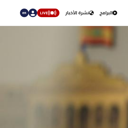
البرامج
نشرة الأخبار
LIVE
en