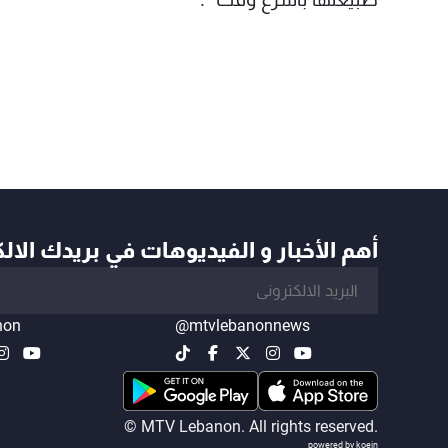
أهم الأخبار و الفيديوهات في بريدك الال
non
@mtvlebanonnews
© MTV Lebanon. All rights reserved.
powered by koein