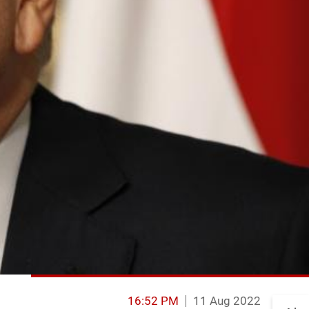
16:52 PM
11 Aug 2022