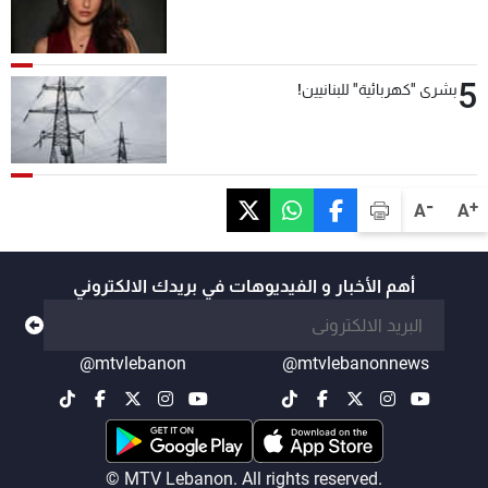
5
بشرى "كهربائية" للبنانيين!
-
+
A
A
أهم الأخبار و الفيديوهات في بريدك الالكتروني
@mtvlebanon
@mtvlebanonnews
© MTV Lebanon. All rights reserved.