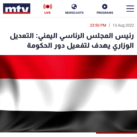
LIVE
NEWSCASTS
PROGRAMS
23:50 PM
13 Aug 2022
en
رئيس المجلس الرئاسي اليمني: التعديل
الأخبار
الوزاري يهدف لتفعيل دور الحكومة
سياسة
ناس
إقتصاد
فن
منوعات
رياضة
كأس العالم
البرامج
جدول البرامج