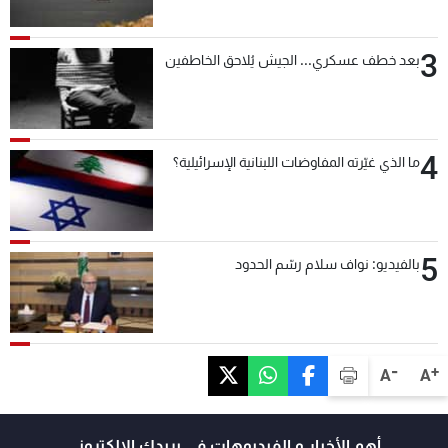
3
بعد خطف عسكري... الجيش يُلاحق الخاطفين
4
ما الذي غيّرته المفاوضات اللبنانية الإسرائيلية؟
5
بالفيديو: نواف سلام رسّم الحدود
-
+
A
A
أهم الأخبار و الفيديوهات في بريدك الالكتروني