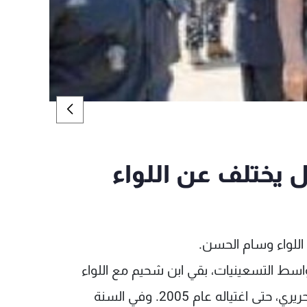
 يختلف عن اللواء
 اللواء وسام الحسن.
سط التسعينيات، بقي ابن شحيم مع اللواء
الحسن كمرافق شخصي للرئيس الشهيد رفيق الحريري، حتى اغتياله عام 2005. وفي السنة