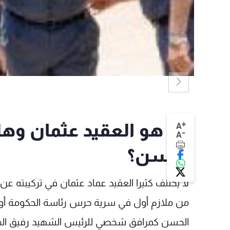
+
من هو العقيد عثمان وهل
A
-
A
الحسن؟
لا يختلف كثيرا العقيد عماد عثمان في تركيبته عن
من ملازم أول في سرية حرس رئاسة الحكومة أوا