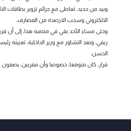
وبيد من حديد، تعاطى مع جرائم تزوير بطاقات الائ
الالكتروني وسحب الارصدة من المصارف.
وحتى مساء الأحد بقي في منصبه هذا، إلى أن قرر ا
ريفي، وبعد التشاور مع وزير الداخلية، تعيينَه رئيس
الحسن.
قرار، كان متوقعا، خصوصا وأن مقربين، يصفون ع