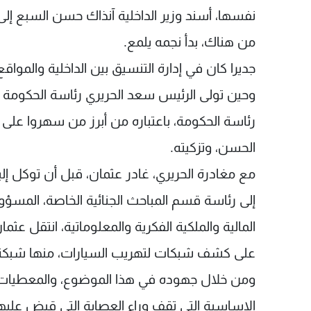
نفسها، أسند وزير الداخلية آنذاك حسن السبع إلى 
من هناك، بدأ نجمه يلمع.
جديرا كان في إدارة التنسيق بين الداخلية والمواقع
رئاسة الحكومة، باعتباره من أبرز من سهروا على أ
الحسن، وتزكيته.
مع مغادرة الحريري، غادر عثمان، قبل أن توكل 
إلى رئاسة قسم المباحث الجنائية الخاصة، المسؤو
المالية والملكية الفكرية والمعلوماتية، انتقل عث
على كشف شبكات لتهريب السيارات، منها شبكة لبن
ومن خلال جهوده في هذا الموضوع، والمعطيات ال
الاساسية التي تقف وراء العصابة التي قبض عليه