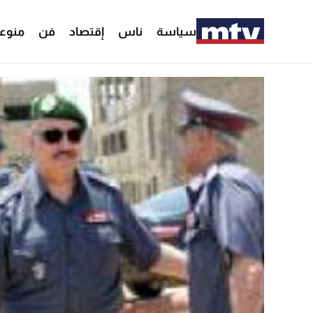
سياسة
ناس
إقتصاد
فن
منوع