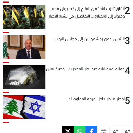
2
أنفاق "حزب الله" من البقاع إلى كسروان فجبيل
وصولاً إلى المختارة... التفاصيل في نشرة الأخبار
بعد قليل
3
الرئيس عون ردّ 4 قوانين إلى مجلس النواب
4
عملية امنية ليلية ضد تجار المخدرات.. وصيدٌ ثمين
5
أخطر ما دار داخل غرفة المفاوضات
-
+
A
A