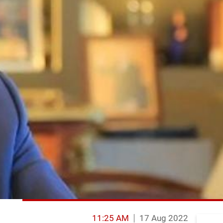
11:25 AM
17 Aug 2022