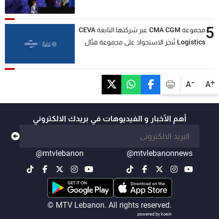
5
مجموعة CMA CGM عبر شركتها التابعة CEVA
Logistics تُنجز الاستحواذ على مجموعة فتّال
-
+
A
A
أهم الأخبار و الفيديوهات في بريدك الالكتروني
@mtvlebanon
@mtvlebanonnews
© MTV Lebanon. All rights reserved.
powered by koein