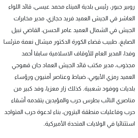
روبير جبور، رئيس بلدية الميناء محمد عيسى، قائد اللواء
العاشر في الجيش العميد فريد حجازي، مدير مخابرات
الجيش في الشمال العميد عامر الحسن، القاضي نبيل
الصايغ، طبيب قضاء الكورة الدكتور ميشال نعمة مترئسا
وفدا، المدير العام للأوقاف الاسلامية سابقا أحمد
مجذوب، مدير مكتب قائد الجيش العماد جان قهوجي
العميد رمزي الأيوبي، ضباط وعناصر أمنيون ورؤساء
بلديات ووفود شعبية. كذلك زار معزيا، وفد كبير من
مناصري النائب بطرس حرب والمؤيدين يتقدمه أشقاء
حرب وفاعليات منطقة البترون، بناء لدعوة حرب المتواجد
استثنائيا في الولايات المتحدة الأميركية.