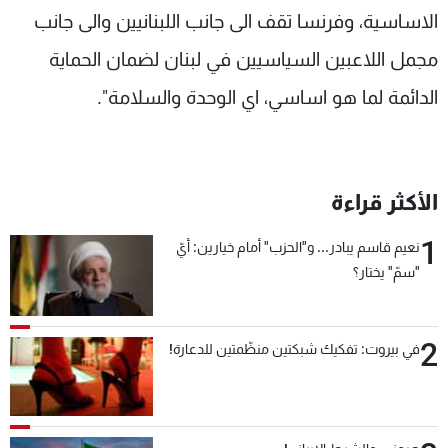
الاساسية، وفرنسا تقف الى جانب اللبنانيين والى جانب
مجمل اللاعبين السياسيين في لبنان لضمان الحماية
الدائمة لما هو اساسي، اي الوحدة والسلامة".
الأكثر قراءة
1
نعيم قاسم يبادر... و"الحزب" أمام خيارين: أيّ
"سمّ" يختار؟
2
في بيروت: تفكيك شبكتين منظّمتين للدعارة!