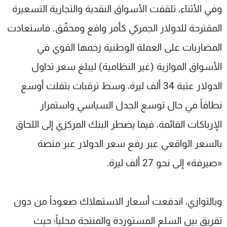
وفي الأثناء، تلقفت الأسواق النقدية والتجارية التسعيرة
المقترحة للدولار الجمركي كأمر واقع ومحقّق. فاستعادت
المضاربات على العملة الوطنية زخمها القوي في
الأسواق الموازية (غير النظامية) ليبلغ سعر تداول
الدولار عتبة 34 ألف ليرة، وسط ترقبات بتفلت أوسع
نطاقاً في حال توسع الجدل السياسي واستمرار
الإرباكات القائمة، فيما يضطر البنك المركزي إلى اللحاق
بالسعر الواقعي عبر رفع سعر الدولار عبر منصة
«صيرفة» إلى نحو 27 ألف ليرة.
وبالتوازي، اندفعت أسعار الاستهلاك صعوداً من دون
تفريق بين السلع المستوردة والمنتجة محلياً؛ حيث