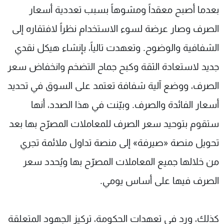
بعدما أصبح معقداً ومشوهاً بسبب تعددية أسعار
الصرف وصار عرضة لسوء الاستخدام نظراً لافتقاره إلى
الشفافية والوضوح. وتعهدت تالياً، بإنشاء هيكل نقدي
جديد لاستعادة الثقة وكبح جماح التضخم وانخفاض سعر
الصرف، ووضع آلية شفافة تعتمد على السوق في تحديد
أسعار الفائدة والصرف. وبيّنت في هذا الصدد، أنها
ستقوم بتوحيد سعر الصرف للمعاملات المصرّح بها بعد
تحويل منصة «صيرفة» إلى منصة تداول ملائمة تجري
من خلالها جميع المعاملات المصرّح بها ويُحدد سعر
الصرف فيها على أساس يومي.
كذلك، ورد في تعهدات الحكومة، تركيز الجهود المتعلقة