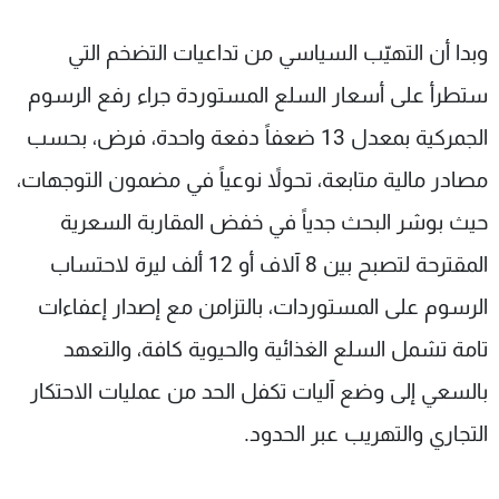
وبدا أن التهيّب السياسي من تداعيات التضخم التي
ستطرأ على أسعار السلع المستوردة جراء رفع الرسوم
الجمركية بمعدل 13 ضعفاً دفعة واحدة، فرض، بحسب
مصادر مالية متابعة، تحولاً نوعياً في مضمون التوجهات،
حيث بوشر البحث جدياً في خفض المقاربة السعرية
المقترحة لتصبح بين 8 آلاف أو 12 ألف ليرة لاحتساب
الرسوم على المستوردات، بالتزامن مع إصدار إعفاءات
تامة تشمل السلع الغذائية والحيوية كافة، والتعهد
بالسعي إلى وضع آليات تكفل الحد من عمليات الاحتكار
التجاري والتهريب عبر الحدود.