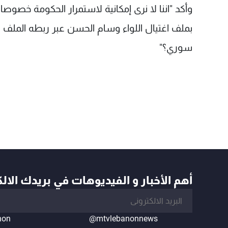
وأكد "اننا لا نرى إمكانية لاستمرار الحكومة خص
بملف اغتيال اللواء وسام الحسن عبر ربطه الملف 
سوري؟"
أهم الأخبار و الفيديوهات في بريدك الال
non
@mtvlebanonnews