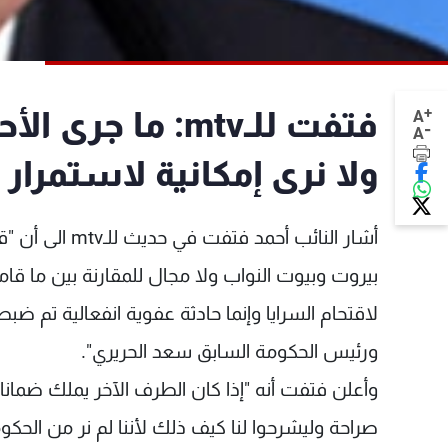
+
فتفت للـmtv: ما 
A
-
A
ولا نرى إمكانية لاستمرار
بيروت وبيوت النواب ولا مجال للمقارنة بين ما قامو
لاقتحام السرايا وإنما حادثة عفوية انفعالية تم ض
ورئيس الحكومة السابق سعد الحريري".
وأعلن فتفت أنه "إذا كان الطرف الآخر يملك ضمانات
صراحة وليشرحوا لنا كيف ذلك لأننا لم نر من الح