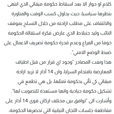
كلام او حوار الا بعد اسقاط حكومة ميقاتي الذي انتهى
بنظرها سياسيا، حيث يحاول كسب الوقت والمناورة
والالتفاف على مطلب ازاحته من خلال التسلح بموقف
النائب وليد جنبلاط الذي عارض فكرة استقالة الحكومة
خوفا من الفراغ وعدم قدرة حكومة تصريف الاعمال على
ضبط الوضع الامني".
هذا ونفت المصادر "وجود اي قرار من قبل اطياف
المعارضة باقتحام السرايا، وان 14 آذار لا تريد ازاحة
ميقاتي كي تأتي بحكومة تمثلها، بل هي تطمع في
تشكيل حكومة حيادية وانها مستعدة للتصويت لها".
وأشارت الى "توافق بين مختلف اركان قوى 14 آذار على
مقاطعة جلسات اللجان النيابية التي تحضرها الحكومة،