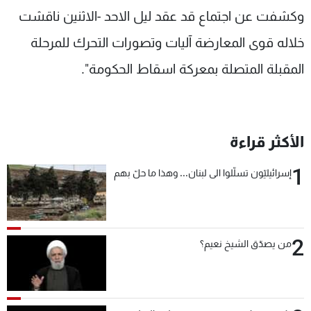
وكشفت عن اجتماع قد عقد ليل الاحد -الاثنين ناقشت
خلاله قوى المعارضة آليات وتصورات التحرك للمرحلة
المقبلة المتصلة بمعركة اسقاط الحكومة".
الأكثر قراءة
1
إسرائيليّون تسلّلوا الى لبنان... وهذا ما حلّ بهم
2
من يصدّق الشيخ نعيم؟