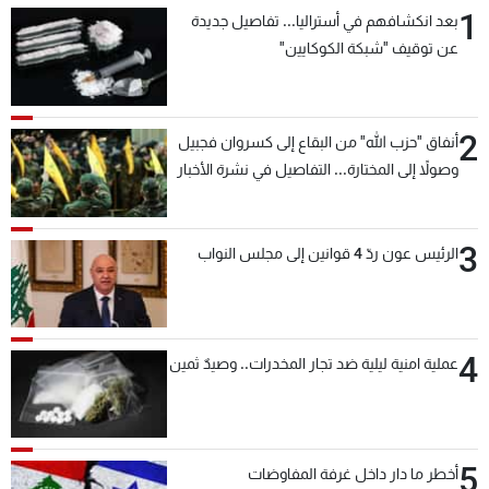
1
بعد انكشافهم في أستراليا... تفاصيل جديدة
عن توقيف "شبكة الكوكايين"
2
أنفاق "حزب الله" من البقاع إلى كسروان فجبيل
وصولاً إلى المختارة... التفاصيل في نشرة الأخبار
بعد قليل
3
الرئيس عون ردّ 4 قوانين إلى مجلس النواب
4
عملية امنية ليلية ضد تجار المخدرات.. وصيدٌ ثمين
5
أخطر ما دار داخل غرفة المفاوضات