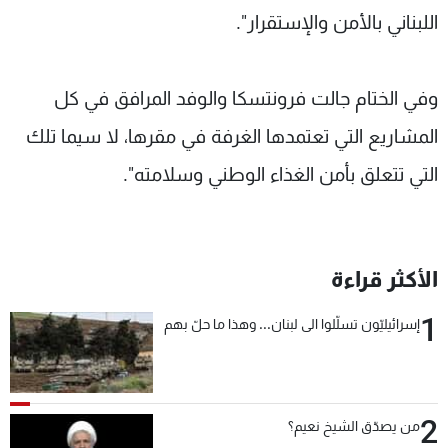
اللبناني بالأمن والإستقرار".
وفي الختام جالت فرونتسكا والوفد المرافق في كل
المشاريع التي تعتمدها الغرفة في مقرها، لا سيما تلك
التي تتعلق بأمن الغذاء الوطني وسلامته".
الأكثر قراءة
1
إسرائيليّون تسلّلوا الى لبنان... وهذا ما حلّ بهم
2
من يصدّق الشيخ نعيم؟