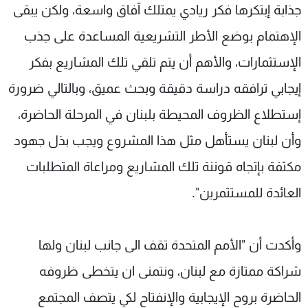
جذابة إبتكرها فكر ريادي يمتلك آفاق واسعة، ولكن يبقى
الإهتمام بوضع الأطر التشريعية المساعدة على جذب
الإستثمارات، والأهم أن يتم تلقي تلك المشاريع بفكر
إيجابي ترافقه دراسة دقيقة وبحث عميق، وبالتالي ضرورة
إستطلاع الظروف المحيطة بلبنان في المرحلة الحاضرة،
وأن لبنان يستأهل مثل هذا المشروع ويجب بذل جهود
مكثفة بإتجاه قوننة تلك المشاريع ومراعاة المتطلبات
العائدة للمستثمرين".
وأكدت أن "الأمم المتحدة تقف الى جانب لبنان ولها
شراكة ممتازة مع لبنان، ونتمنى ان يتخطى ظروفه
الحاضرة بروح الإيجابية والإنفتاح لكي يتصف المجتمع