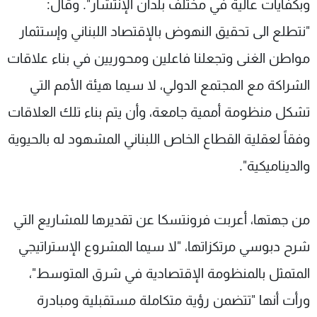
وبكفايات عالية في مختلف بلدان الإنتشار". وقال:
"نتطلع الى تحقيق النهوض بالإقتصاد اللبناني وإستثمار
مواطن الغنى وتجعلنا فاعلين ومحوريين في بناء علاقات
الشراكة مع المجتمع الدولي، لا سيما هيئة الأمم التي
تشكل منظومة أممية جامعة، وأن يتم بناء تلك العلاقات
وفقاً لعقلية القطاع الخاص اللبناني المشهود له بالحيوية
والديناميكية".
من جهتها، أعربت فرونتسكا عن تقديرها للمشاريع التي
شرح دبوسي مرتكزاتها، "لا سيما المشروع الإستراتيجي
المتمثل بالمنظومة الإقتصادية في شرق المتوسط"،
ورأت أنها "تتضمن رؤية متكاملة مستقبلية ومبادرة