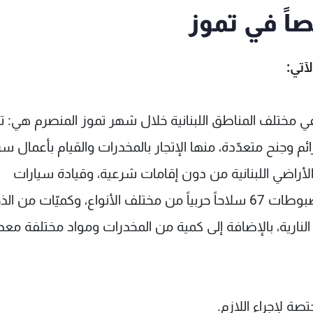
آتي:
ش في مختلف المناطق اللبنانية خلال شهر تموز المنصرم هي: 
م وجنح متعدّدة، منها الإتجار بالمخدرات والقيام بأعمال س
أراضي اللبنانية من دون إقامات شرعية، وقيادة سيارات
ودرّاجات نارية من دون أوراق قانونية. شملت المضبوطات 67 سلاحاً حربياً من مختلف الأنواع، وكميّات من 
 النارية، بالإضافة إلى كمية من المخدرات ومواد مختلفة معد
ة لإجراء اللازم.