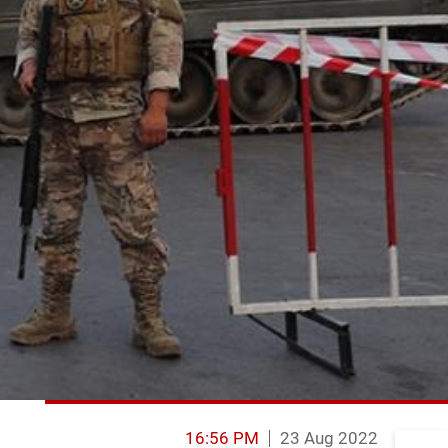
16:56 PM
23 Aug 2022