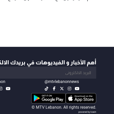
أهم الأخبار و الفيديوهات في بريدك الال
non
@mtvlebanonnews
© MTV Lebanon. All rights reserved.
powered by koein