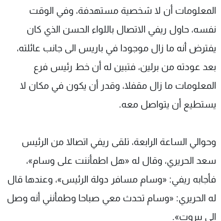
المعلومات أن لا شخصية مستهدفة، وفي الوقت
نفسه، حاول ريفي الاتصال باللواء الحسن الذي كان
يفترض أنه ما زال موجودا في باريس الى جانب عائلته،
بعد عودته من برلين، فتبين له أن خط رئيس فرع
المعلومات ما زال مقفلا، وقدر أن يكون في مكان لا
يستطيع أن يتواصل معه.
وحوالي الساعة الرابعة، تلقى ريفي اتصالا من الرئيس
سعد الحريري، وقال له «هل اطمأننت على وسام»،
فأجابه ريفي: «وسام مسافر دولة الرئيس»، وعندها قال
له الحريري: «وسام تحدث معي صباحا وطمأنني أنه وصل
الى بيروت».