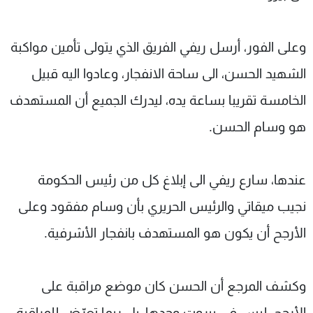
وعلى الفور، أرسل ريفي الفريق الذي يتولى تأمين مواكبة
الشهيد الحسن، الى ساحة الانفجار، وعادوا اليه قبيل
الخامسة تقريبا بساعة يده، ليدرك الجميع أن المستهدف
هو وسام الحسن.
عندها، سارع ريفي الى إبلاغ كل من رئيس الحكومة
نجيب ميقاتي والرئيس الحريري بأن وسام مفقود وعلى
الأرجح أن يكون هو المستهدف بانفجار الأشرفية.
وكشف المرجع أن الحسن كان موضع مراقبة على
الأرجح، ليس في بيروت وحدها، بل ربما تعرّض للمراقبة