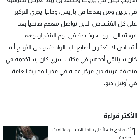
في برلين ومن بعدها في باريس، وحاليا، يجري التركيز
على كل الأشخاص الذين تواصل معهم هاتفياً بعد
عودته الى بيروت، وخاصة في يوم الانفجار، وهم
أشخاص لا يتعدّون أصابع اليد الواحدة، وعلى الأرجح أنه
كان سيلتقي أحدهم في مكتب سري كان يستخدمه في
منطقة قريبة من مركز عمله في مقر المديرية العامة
في أوتيل ديو.
الأكثر قراءة
1
أبٌ يعتدي جنسيّاً على بناته الثلاث… واعترافاتٌ
صادمة