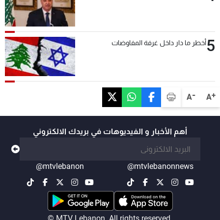
5
أخطر ما دار داخل غرفة المفاوضات
-
+
A
A
أهم الأخبار و الفيديوهات في بريدك الالكتروني
@mtvlebanon
@mtvlebanonnews
© MTV Lebanon. All rights reserved.