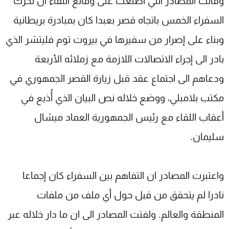
وقالت المصادر التي اطلعت على وقائع اللقاء ان تحرك
السفراء الخمس باتجاه قصر بعبدا كان بمبادرة بريطانية
وبناء على إصرار من سفيرها في بيروت توم فليتشر الذي
بادر الى إجراء الاتصالات اللازمة مع زملائه الأربعة
ودعاهم الى اجتماع عقد قبل زيارة القصر الجمهوري في
مكتب بلامبلي، ووضع خلاله نص البيان الذي أُذيع في
أعقاب اللقاء مع رئيس الجمهورية العماد ميشال
سليمان.
واعتبرت المصادر ان التفاهم بين السفراء كان إجماعا
نادرا لم يتحقق من قبل حول أي ملف من ملفات
المنطقة والعالم. ولفتت المصادر الى ان ما دار خلاله عبر