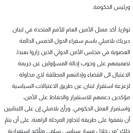
ورئيس الحكومة.
توازيا، أكد ممثل الأمين العام للأمم المتحدة في لبنان
ديريك بلامبلي باسم سفراء الدول الخمس الدائمة
العضوية في مجلس الأمن الدولي الذين زاروا بعبدا،
تصميمهم على وجوب إحالة المسؤولين عن جريمة
الاغتيال الى القضاء وإدانتهم المطلقة لاي محاولة
لزعزعة استقرار لبنان عن طريق الاغتيالات السياسية
مؤكدين دعمهم للاستقرار والحفاظ على الأمن،
واستمرار العمل الحكومي. ورأى بلامبلي إن على اللبنانيين
أن يتفقوا على طريقة لتجاوز المرحلة الراهنة، على أن يتمّ
ذلك "من خلال مسار سياسي سلمي وتأكيد استمرارية