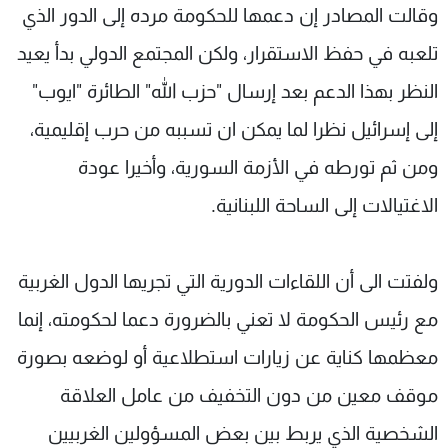
وقالت المصادر إن دعمها للحكومة مرده إلى الدور الذي
تلعبه في حفظ الاستقرار، ولكن المجتمع الدولي بدأ يعيد
النظر بهذا الدعم بعد إرسال "حزب الله" الطائرة "ايوب"
إلى إسرائيل نظرا لما يمكن ان تسببه من حرب إقليمية،
ومن ثم تورطه في الأزمة السورية، وأخيرا عودة
الاغتيالات إلى الساحة اللبنانية.
ولفتت الى أن اللقاءات الدورية التي تجريها الدول الغربية
مع رئيس الحكومة لا تعني بالضرورة دعما لحكومته، إنما
معظمها كناية عن زيارات استطلاعية أو لوضعه بصورة
موقف معين من دون التخفيف من عامل العلاقة
الشخصية الذي يربط بين بعض المسؤولين الغربيين