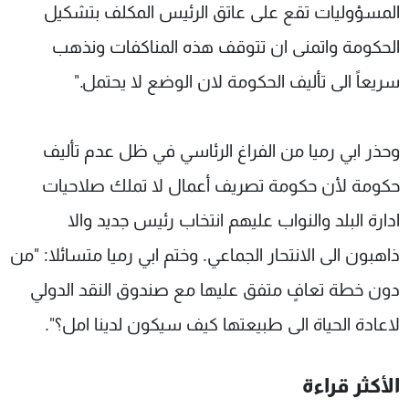
المسؤوليات تقع على عاتق الرئيس المكلف بتشكيل
الحكومة واتمنى ان تتوقف هذه المناكفات ونذهب
سريعاً الى تأليف الحكومة لان الوضع لا يحتمل."
وحذر ابي رميا من الفراغ الرئاسي في ظل عدم تأليف
حكومة لأن حكومة تصريف أعمال لا تملك صلاحيات
ادارة البلد والنواب عليهم انتخاب رئيس جديد والا
ذاهبون الى الانتحار الجماعي. وختم ابي رميا متسائلا: "من
دون خطة تعافٍ متفق عليها مع صندوق النقد الدولي
لاعادة الحياة الى طبيعتها كيف سيكون لدينا امل؟".
الأكثر قراءة