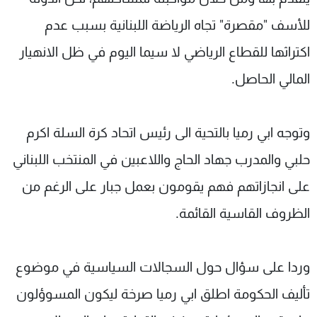
للأسف "مقصرة" تجاه الرياضة اللبنانية بسبب عدم
اكتراثها للقطاع الرياضي لا سيما اليوم في ظل الانهيار
المالي ‎الحاصل.
وتوجه ابي رميا بالتحية الى رئيس اتحاد كرة السلة اكرم
حلبي والمدرب جهاد الحاج واللاعبين في المنتخب اللبناني
على انجازاتهم فهم يقومون بعمل جبار على الرغم من
الظروف القاسية القائمة.
وردا على سؤال حول السجالات السياسية في موضوع
تأليف الحكومة اطلق ابي رميا صرخة ليكون المسوؤلون