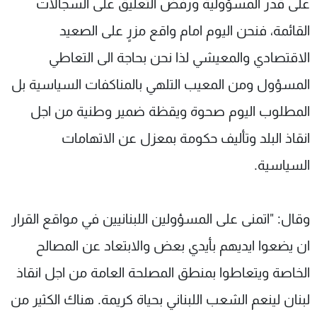
على قدر المسؤولية ورفض التعليق على السجالات
القائمة، فنحن اليوم امام واقع مزرٍ على الصعيد
الاقتصادي والمعيشي لذا نحن بحاجة الى التعاطي
المسؤول ومن المعيب التلهي بالمناكفات السياسية بل
المطلوب اليوم صحوة ويقظة ضمير وطنية من اجل
انقاذ البلد وتأليف حكومة بمعزل عن الاتهامات
السياسية.
وقال: "اتمنى على المسؤولين اللبنانيين في مواقع القرار
ان يضعوا ايديهم بأيدي بعض والابتعاد عن المصالح
الخاصة ويتعاطوا بمنطق المصلحة العامة من اجل انقاذ
لبنان لينعم الشعب اللبناني بحياة كريمة. هناك الكثير من