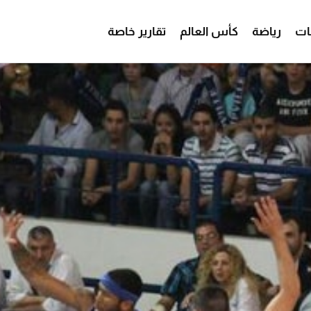
ات
رياضة
كأس العالم
تقارير خاصة