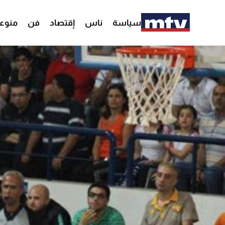
سياسة
ناس
إقتصاد
فن
منوع