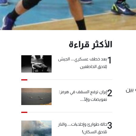
الأكثر قراءة
1
بعد خطف عسكري... الجيش
يُلاحق الخاطفين
 بين
2
إيران ترفع السقف في هرمز:
تعويضات وإلّا...
3
حالة طوارئ وإخلاءات... والنار
تلاحق السكان!