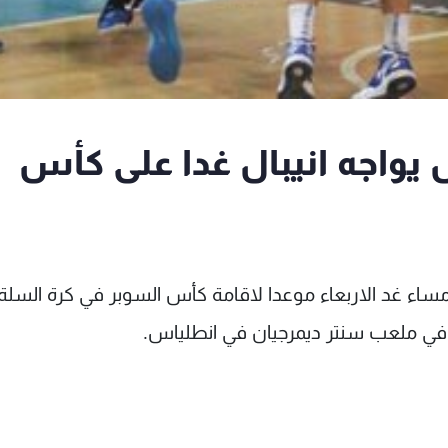
ل يواجه انيبال غدا على كأس
ن مساء غد الاربعاء موعدا لاقامة كأس السوبر في كرة السلة
 في ملعب سنتر ديمرجيان في انطلياس.