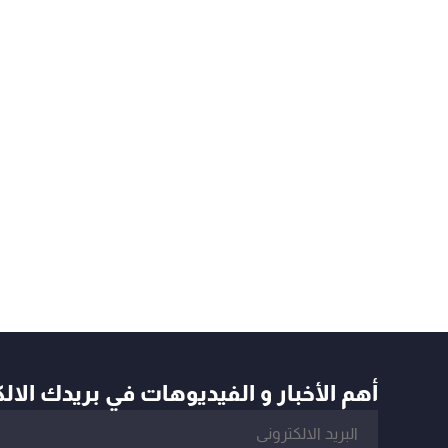
أهم الأخبار و الفيديوهات في بريدك الال