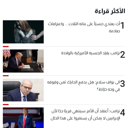
الأكثر قراءة
1
أبٌ يعتدي جنسيّاً على بناته الثلاث… واعترافاتٌ
صادمة
2
ترامب يقيّد الجنسية الأميركية بالولادة
3
الى نواف سلام: هل يدفع الحايك ثمن وقوفه
في وجه خيّاط؟
4
ترامب: أعتقد أن الأمر سينتهي قريبًا جدًا لأن
الإيرانيين لا يمكن أن يستمروا على هذا الحال