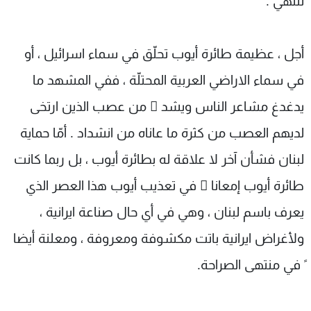
تنتهي .
أجل ، عظيمة طائرة أيوب تحلّق في سماء اسرائيل ، أو
في سماء الاراضي العربية المحتلّة ، ففي المشهد ما
يدغدغ مشاعر الناس ويشد ّ من عصب الذين ارتخى
لديهم العصب من كثرة ما عاناه من انشداد . أمّا حماية
لبنان فشأن آخر لا علاقة له بطائرة أيوب ، بل ربما كانت
طائرة أيوب إمعانا ً في تعذيب أيوب هذا العصر الذي
يعرف باسم لبنان ، وهي في أي حال صناعة ايرانية ،
ولأغراض ايرانية باتت مكشوفة ومعروفة ، ومعلنة أيضا
ً في منتهى الصراحة.