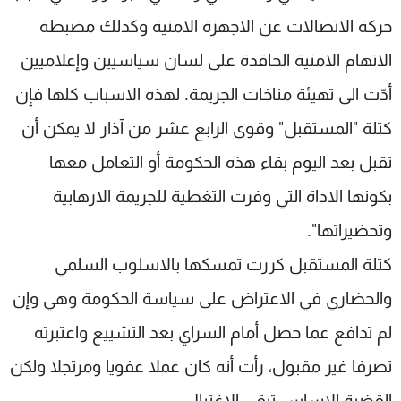
حركة الاتصالات عن الاجهزة الامنية وكذلك مضبطة
الاتهام الامنية الحاقدة على لسان سياسيين وإعلاميين
أدّت الى تهيئة مناخات الجريمة. لهذه الاسباب كلها فإن
كتلة "المستقبل" وقوى الرابع عشر من آذار لا يمكن أن
تقبل بعد اليوم بقاء هذه الحكومة أو التعامل معها
بكونها الاداة التي وفرت التغطية للجريمة الارهابية
وتحضيراتها".
كتلة المستقبل كررت تمسكها بالاسلوب السلمي
والحضاري في الاعتراض على سياسة الحكومة وهي وإن
لم تدافع عما حصل أمام السراي بعد التشييع واعتبرته
تصرفا غير مقبول، رأت أنه كان عملا عفويا ومرتجلا ولكن
القضية الاساس تبقى الاغتيال.