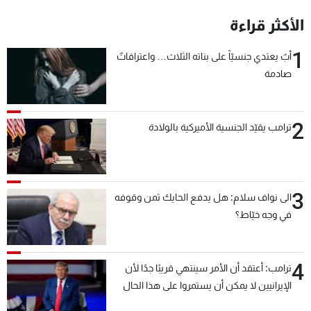
الأكثر قراءة
1
أبٌ يعتدي جنسيّاً على بناته الثلاث… واعترافاتٌ
صادمة
2
ترامب يقيّد الجنسية الأميركية بالولادة
3
الى نواف سلام: هل يدفع الحايك ثمن وقوفه
في وجه خيّاط؟
4
ترامب: أعتقد أن الأمر سينتهي قريبًا جدًا لأن
الإيرانيين لا يمكن أن يستمروا على هذا الحال