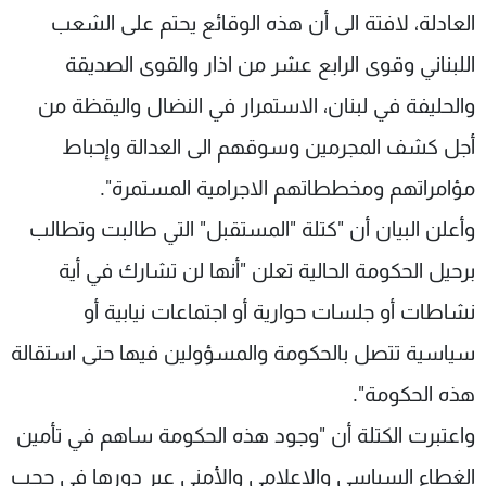
العادلة، لافتة الى أن هذه الوقائع يحتم على الشعب
اللبناني وقوى الرابع عشر من اذار والقوى الصديقة
والحليفة في لبنان، الاستمرار في النضال واليقظة من
أجل كشف المجرمين وسوقهم الى العدالة وإحباط
مؤامراتهم ومخططاتهم الاجرامية المستمرة".
وأعلن البيان أن "كتلة "المستقبل" التي طالبت وتطالب
برحيل الحكومة الحالية تعلن "أنها لن تشارك في أية
نشاطات أو جلسات حوارية أو اجتماعات نيابية أو
سياسية تتصل بالحكومة والمسؤولين فيها حتى استقالة
هذه الحكومة".
واعتبرت الكتلة أن "وجود هذه الحكومة ساهم في تأمين
الغطاء السياسي والاعلامي والأمني عبر دورها في حجب