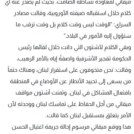
ميقاتي لمعاودة نشاطه الصامت. بحيث لم يصدر عنه أي
كلام خلال استقباله ضيفته الأوروبية، وقالت مصادر
السراي: "الوقت ليس وقت كلام بل وقت ترقب ما
ستؤول إليه الأمور في البلاد."
وبقي الكلام لآشتون التي دانت خلال لقائها رئيس
الحكومة تفجير الأشرفية واصفةً إياه بالأمر الرهيب،
وقالت: نحن متخوفون على استقرار لبنان، وهناك حتماً
من يسعى إلى تحييد الأنظار عن الأوضاع في المنطقة
بافتعال المشاكل في لبنان. وثمنت آشتون مواقف
ميقاتي من أجل الحفاظ على تماسك لبنان ووحدته لأن
الأمر يتعلق بمستقبل لبنان كما قالت.
هذا ووقع ميقاتي مرسوم إحالة جريمة اغتيال الحسن