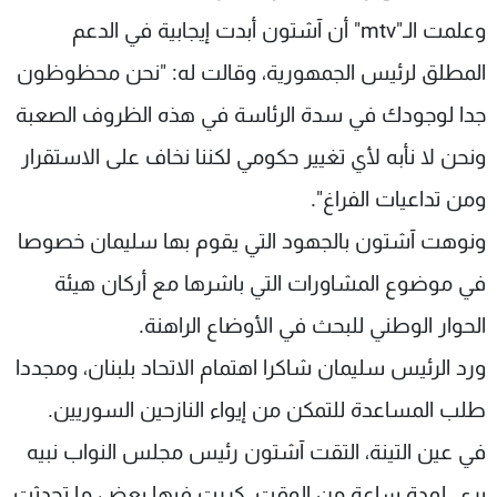
وعلمت الـ"mtv" أن آشتون أبدت إيجابية في الدعم
المطلق لرئيس الجمهورية، وقالت له: "نحن محظوظون
جدا لوجودك في سدة الرئاسة في هذه الظروف الصعبة
ونحن لا نأبه لأي تغيير حكومي لكننا نخاف على الاستقرار
ومن تداعيات الفراغ".
ونوهت آشتون بالجهود التي يقوم بها سليمان خصوصا
في موضوع المشاورات التي باشرها مع أركان هيئة
الحوار الوطني للبحث في الأوضاع الراهنة.
ورد الرئيس سليمان شاكرا اهتمام الاتحاد بلبنان، ومجددا
طلب المساعدة للتمكن من إيواء النازحين السوريين.
في عين التينة، التقت آشتون رئيس مجلس النواب نبيه
بري، لمدة ساعة من الوقت، كررت فيها بعض ما تحدثت