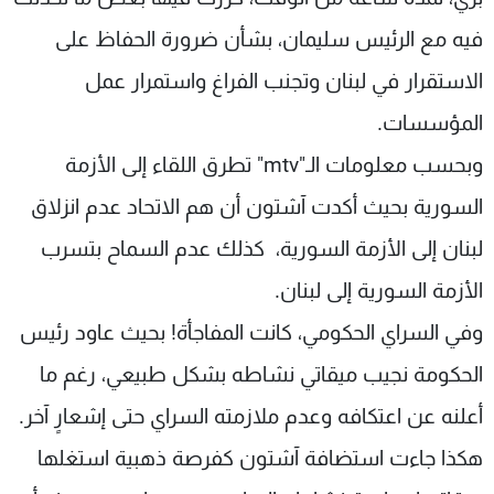
فيه مع الرئيس سليمان، بشأن ضرورة الحفاظ على
الاستقرار في لبنان وتجنب الفراغ واستمرار عمل
المؤسسات.
وبحسب معلومات الـ"mtv" تطرق اللقاء إلى الأزمة
السورية بحيث أكدت آشتون أن هم الاتحاد عدم انزلاق
لبنان إلى الأزمة السورية، كذلك عدم السماح بتسرب
الأزمة السورية إلى لبنان.
وفي السراي الحكومي، كانت المفاجأة! بحيث عاود رئيس
الحكومة نجيب ميقاتي نشاطه بشكل طبيعي، رغم ما
أعلنه عن اعتكافه وعدم ملازمته السراي حتى إشعارٍ آخر.
هكذا جاءت استضافة آشتون كفرصة ذهبية استغلها