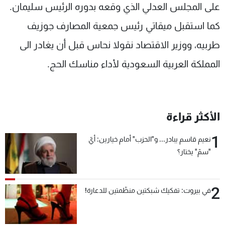
على المجلس العدلي الذي وقعه بدوره الرئيس سليمان.
كما استقبل ميقاتي رئيس جمعية المصارف جوزيف
طربيه، ووزير الاقتصاد نقولا نحاس قبل أن يغادر الى
المملكة العربية السعودية لأداء مناسك الحج.
الأكثر قراءة
1
نعيم قاسم يبادر... و"الحزب" أمام خيارين: أيّ
"سمّ" يختار؟
2
في بيروت: تفكيك شبكتين منظّمتين للدعارة!