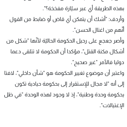
بهذه الطريقة أي عبر سيّارة مفخخة؟".
وأردف: "أشك أن يتمكن أي قاض أو ضابط من القول
أنّهم من اغتال الحسن".
وأصر جعجع على رحيل الحكومة الحاليّة لأنّها "شكل من
أشكال مكنة القتل"، مؤكدا أن الحكومة لا تتلقى دعما
دوليا فالأمر "غير صحيح".
واعتبر أن موضوع تغيير الحكومة هو "شأن داخلي"، لافتا
إلى أنه "لا مجال للإستقرار إلى بحكومة حيادية تكون
يحكومة وحدة وطنية"، إذ لا وجود لهذه الوحدة "في ظل
الإغتيالات".