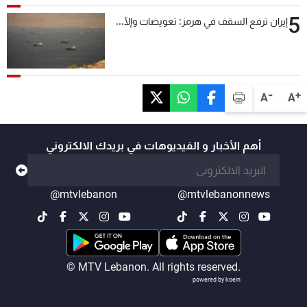
5
إيران ترفع السقف في هرمز: تعويضات وإلّا...
-
+
A
A
أهم الأخبار و الفيديوهات في بريدك الالكتروني
@mtvlebanon
@mtvlebanonnews
© MTV Lebanon. All rights reserved.
powered by koein