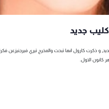
ليب جديد
يد, و ذكرت كارول انها تبحث والمخرج تيري فيرجنيزعن فكرة
 كانون الاول.