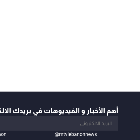
أهم الأخبار و الفيديوهات في بريدك الال
non
@mtvlebanonnews