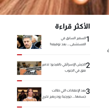
الأكثر قراءة
1
السفير السابق في
المستشفى... بعد توقيفه!
2
الجيش الإسرائيلي بالفيديو: تدمير
نفق في الجنوب
3
بعد الإنتقادات التي طالت
جسمها... جورجينا رودريغيز تخرج
عن صمتها