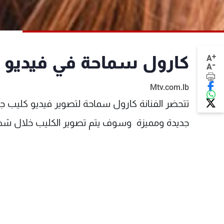
+
كارول سماحة في فيديو ك
A
-
A
Mtv.com.lb
تتحضر الفنانة كارول سماحة لتصوير فيديو كليب جد
جديدة ومميزة وسوف يتم تصوير الكليب خلال شهر