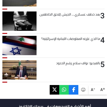
3
بعد خطف عسكري... الجيش يُلاحق الخاطفين
4
ما الذي غيّرته المفاوضات اللبنانية الإسرائيلية؟
5
بالفيديو: نواف سلام رسّم الحدود
-
+
A
A
أهم الأخبار و الفيديوهات في بريدك الالكتروني