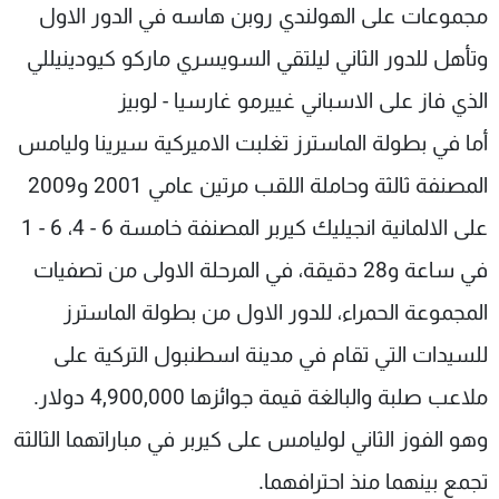
مجموعات على الهولندي روبن هاسه في الدور الاول
وتأهل للدور الثاني ليلتقي السويسري ماركو كيودينيللي
الذي فاز على الاسباني غييرمو غارسيا - لوبيز
أما في بطولة الماسترز تغلبت الاميركية سيرينا وليامس
المصنفة ثالثة وحاملة اللقب مرتين عامي 2001 و2009
على الالمانية انجيليك كيربر المصنفة خامسة 6 - 4، 6 - 1
في ساعة و28 دقيقة، في المرحلة الاولى من تصفيات
المجموعة الحمراء، للدور الاول من بطولة الماسترز
للسيدات التي تقام في مدينة اسطنبول التركية على
ملاعب صلبة والبالغة قيمة جوائزها 4,900,000 دولار.
وهو الفوز الثاني لوليامس على كيربر في مباراتهما الثالثة
تجمع بينهما منذ احترافهما.