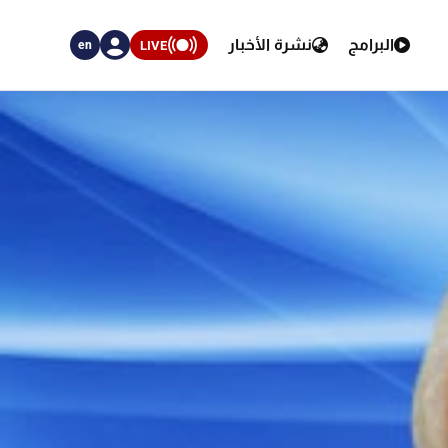
البرامج
نشرة الأخبار
LIVE
en