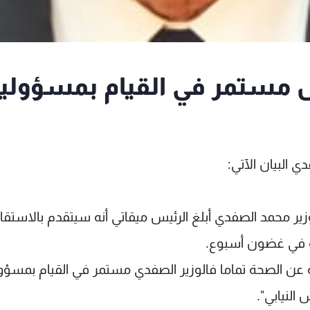
ل مستمر في القيام بمسؤوليا
 البيان الآتي:
ير محمد الصفدي أبلغ الرئيس ميقاتي أنه سيتقدم بالاستقا
ته في غضون أسبوع.
ية عن الصحة تماما فالوزير الصفدي مستمر في القيام بمسؤول
النيابي".