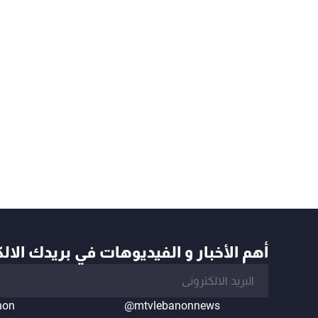
أهم الأخبار و الفيديوهات في بريدك الال
non
@mtvlebanonnews