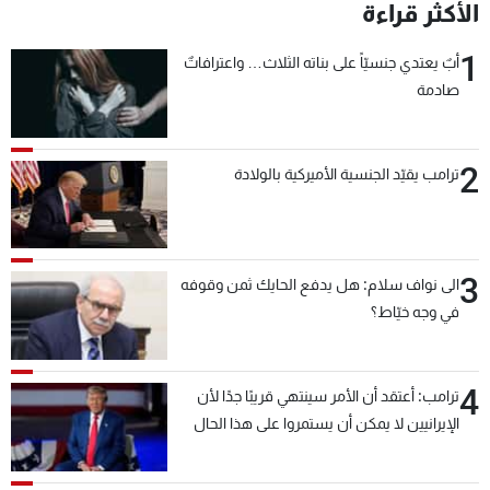
الأكثر قراءة
1
أبٌ يعتدي جنسيّاً على بناته الثلاث… واعترافاتٌ
صادمة
2
ترامب يقيّد الجنسية الأميركية بالولادة
3
الى نواف سلام: هل يدفع الحايك ثمن وقوفه
في وجه خيّاط؟
4
ترامب: أعتقد أن الأمر سينتهي قريبًا جدًا لأن
الإيرانيين لا يمكن أن يستمروا على هذا الحال