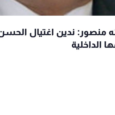
ه منصور: ندين اغتيال الحسن
 الداخلية