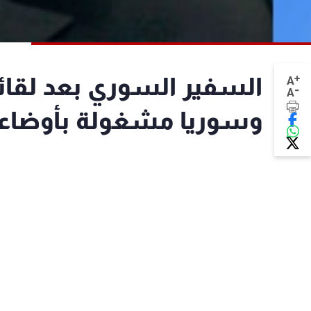
+
السفير السوري بعد لقائ
A
-
A
وسوريا مشغولة بأوضاعها