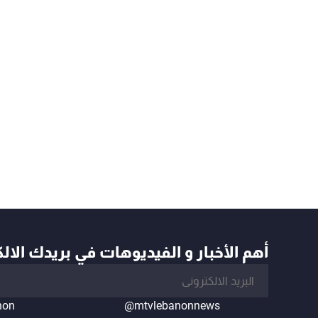
أهم الأخبار و الفيديوهات في بريدك الال
non
@mtvlebanonnews