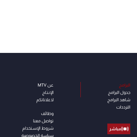
البرامج
عن MTV
جدول البرامج
الإنـتـاج
شاهد البرامج
لاعلاناتكم
الترددات
وظائف
تواصل معنا
شروط الإسـتخدام
مباشر
سياسة الخصوصية