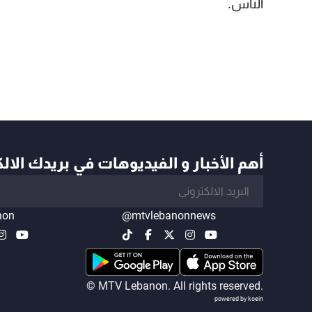
الناس.
أهم الأخبار و الفيديوهات في بريدك الال
non
@mtvlebanonnews
© MTV Lebanon. All rights reserved.
powered by koein