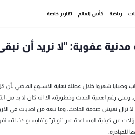
ات
رياضة
كأس العالم
تقارير خاصة
مدنية عفوية: "لا نريد أن نبقى
ن مجموعة شباب وصبايا شعروا خلال عطلة نهاية الاسبوع الماضي بأن ك
 وعلى رغم اهمية الحدث وخطورته، الا انه كان لا بد من التف
تي لا تزال تعيش صدمة الحادث، وما تبعه من اصابات في الارو
اؤلات عن كيفية المساعدة عبر "تويتر" و"فايسبوك"، لتستقر
ا للمبادرة.