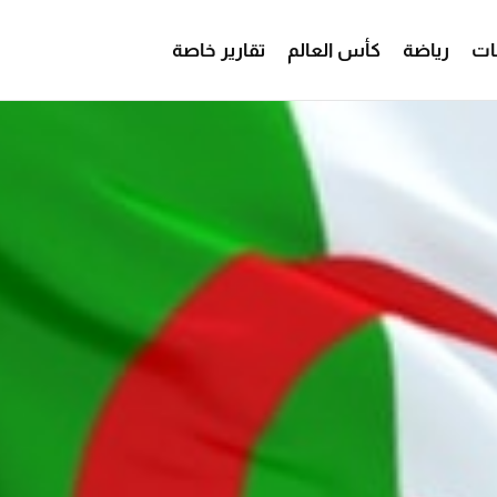
ات
رياضة
كأس العالم
تقارير خاصة