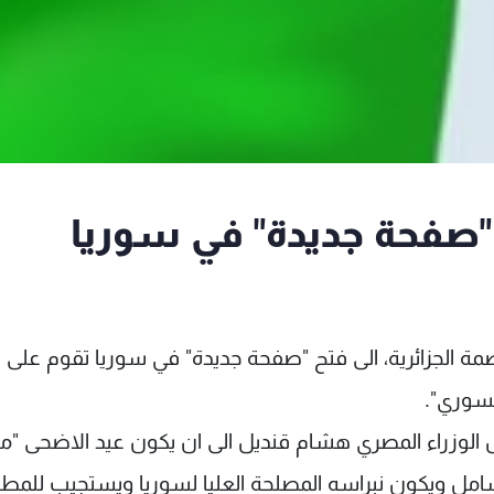
 "صفحة جديدة" في سوريا
 الجزائرية، الى فتح "صفحة جديدة" في سوريا تقوم على ال
لسوري".
س الوزراء المصري هشام قنديل الى ان يكون عيد الاضحى "م
مل ويكون نبراسه المصلحة العليا لسوريا ويستجيب للمط