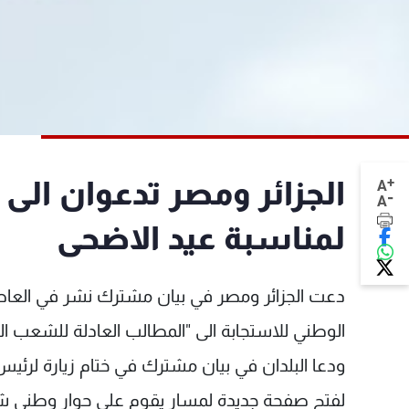
+
الجزائر ومصر تدعوان الى
A
-
A
لمناسبة عيد الاضحى
دعت الجزائر ومصر في بيان مشترك نشر في العاصمة
الوطني للاستجابة الى "المطالب العادلة للشعب ا
ودعا البلدان في بيان مشترك في ختام زيارة لرئي
لفتح صفحة جديدة لمسار يقوم على حوار وطني شا