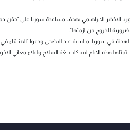
وريا الاخضر الابراهيمي بهدف مساعدة سوريا على "حقن دما
ضرورية للخروج من ازمتها".
مي لهدنة في سوريا بمناسبة عيد الاضحى ودعوا "الاشقاء في
 تمثلها هذه الايام لاسكات لغة السلاح واعلاء معاني الاخو