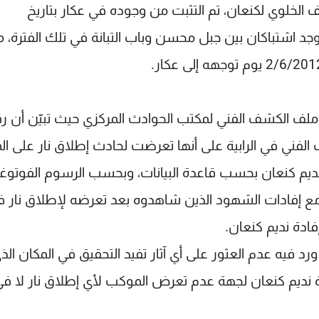
ف الخلوي لكنعان، تم التثبت من وجوده في عكار بتاريخ
ه كان يوجد اشتباكان بين جبل محسن وباب التبانة في تلك الفترة، م
ملف الكشف الفني لمكتب الحوادث المركزي حيث تبيّن أن ر
 أجري عليها الكشف الفني في الرابية على أنها تعرضت لحادث إطلاق نار على
ديم كنعان بحسب قاعدة البيانات، وبحسب الرسوم الفوتوغر
ق مع إفادات الشهود الذين شاهدوه بعد تعرضه لإطلاق نار 
ادة نديم كنعان.
د فيه عدم العثور على أي آثار تفيد التحقيق في المكان الذ
 نديم كنعان لجهة عدم تعرض الموكب لأي إطلاق نار لا ف