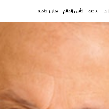
ات
رياضة
كأس العالم
تقارير خاصة