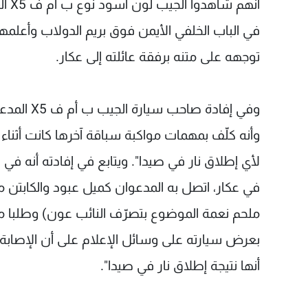
أنهم
في الباب الخلفي الأيمن فوق بريم الدولاب وأعلمهم 
توجهه على متنه برفقة عائلته إلى عكار.
وفي إفادة
في عكار، اتصل به المدعوان كميل عبود والكابتن م
ملحم نعمة الموضوع بتصرّف النائب عون) وطلبا منه 
بعرض سيارته على وسائل الإعلام على أن الإصابة 
أنها نتيجة إطلاق نار في صيدا".