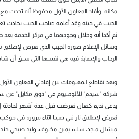
مكانه. وأفاد المعاون الأول محفوظ أنه تحدث مع 
الجيب في حينه وقد أعلمه صاحب الجيب بحادث تعرضه
ثم أكدا أنه وخلال وجودهما في مركز الخدمة بعد 
وسائل الإعلام صورة الجيب الذي تعرض لإطلاق نا
الرحاب والإصابة فيه هي نفسها التي سبق أن شاه
وبعد تقاطع المعلومات بين إفادتي المعاون ال
يدعى نديم كنعان تعرضت قبل عدة أشهر لحادثة إط
تعرض لإطلاق نار في صيدا اثناء مروره في موكب 
ميشال ماجد، سليم يمين مخلوف، وليد صبحي حندو