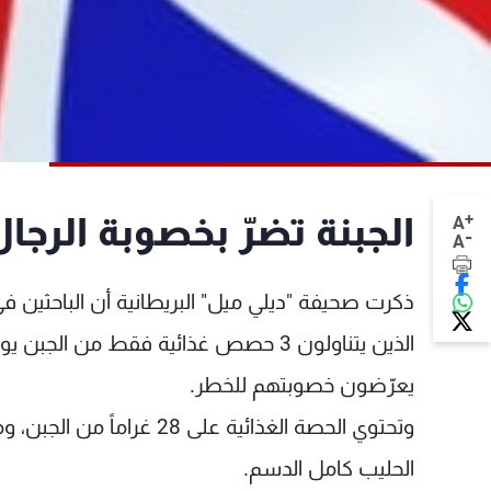
+
الجبنة تضرّ بخصوبة الرجا
A
-
A
ذكرت صحيفة "ديلي ميل" البريطانية أن الباحثين 
الذين يتناولون 3 حصص غذائية فقط من ا
يعرّضون خصوبتهم للخطر.
وتحتوي الحصة الغذائية عل
الحليب كامل الدسم.