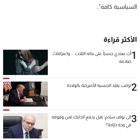
السياسية كافة".
الأكثر قراءة
1
أبٌ يعتدي جنسيّاً على بناته الثلاث… واعترافاتٌ
صادمة
2
ترامب يقيّد الجنسية الأميركية بالولادة
3
الى نواف سلام: هل يدفع الحايك ثمن وقوفه
في وجه خيّاط؟