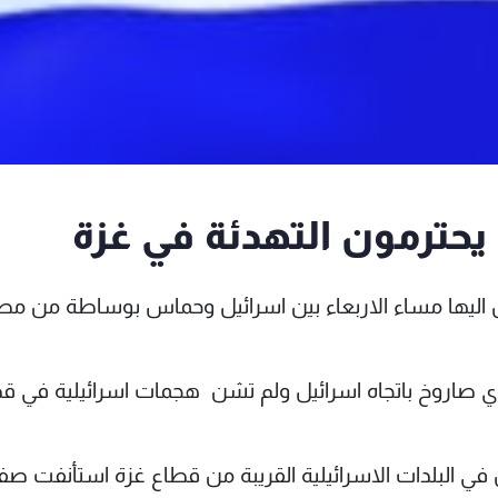
حترمون التهدئة في غزة
صل اليها مساء الاربعاء بين اسرائيل وحماس بوساطة من مص
ي صاروخ باتجاه اسرائيل ولم تشن هجمات اسرائيلية في ق
س في البلدات الاسرائيلية القريبة من قطاع غزة استأنفت ص