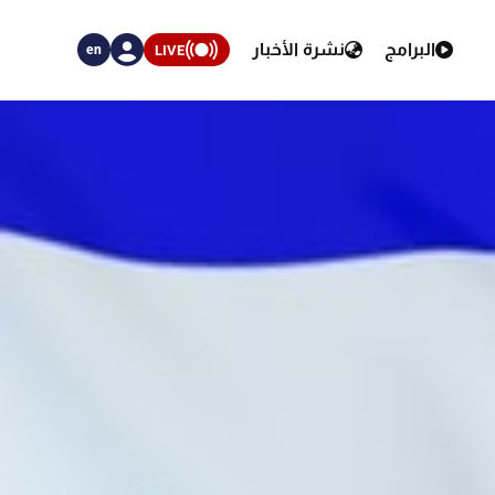
البرامج
نشرة الأخبار
LIVE
en