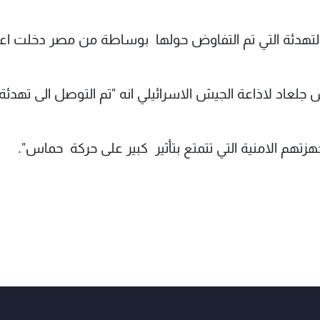
لتهدئة التي تم التفاوض حولها بوساطة من مصر دخلت اعتب
جلعاد لاذاعة الجيش الاسرائيلي انه "تم التوصل الى تهدئة"
تهم الامنية التي تتمتع بتأثير كبير على حركة حماس".