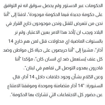
الحكومات عبر الدستور ولم يحصل سوابق انه تم التوافق
على حكومة جديدة فيما الحكومة موجودة"، لافتا إلى "أننا
نحن من نتعرض للقتل ونحن موجودون خارج القرار في
البلاد ويجب ان يُأخذ هذا الامر بعين الاعتبار، ولم نر
بالسنوات الماضية اي محاولات قتل لمن هم خارج 14
آذار"، مشيرا إلى "أننا حريصون على حياة كل مواطن وضد
كل عنف يُستعمل ضد اي انسان كان"، مؤكدا "أننا
قادرون بهدوء التوصل الى تفاهم في لبنان".
وعن الكلام بشأن وجود خلافات داخل 14 آذار، قال
السنيورة: "14 آذار متضامنة وموحدة وموقفنا الامتناع
عن حضور كل الاجتماعات التي تشارك بها الحكومة".