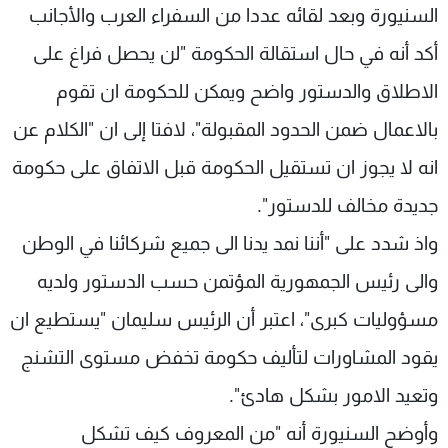
السنيورة وبعد لقائه عددا من السفراء العرب والأجانب
أكد أنه في حال استقالة الحكومة "لن يحصل فراغ على
الاطلاق والدستور واضح ويمكن للحكومة ان تقوم
بالاعمال ضمن الحدود المقبولة"، لافتا إلى ان "الكلام عن
انه لا يجوز ان تستقيل الحكومة قبل الاتفاق على حكومة
جديدة مخالف للدستور".
واذ شدد على "أننا نمد يدنا الى جميع شركائنا في الوطن
والى رئيس الجمهورية المؤتمن حسب الدستور ولديه
مسؤوليات كبرى"، اعتبر أن الرئيس سليمان "يستطيع ان
يقود المشاورات لتأليف حكومة تخفض مستوى التشنج
وتعيد الامور بشكل هادئ".
وأوضح السنيورة أنه "من المعروف كيف تشكل