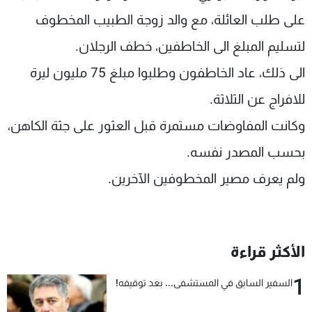
على طلب العائلة، مع والد زوجة الطبيب المخطوف
لتسليم المبلغ الى الخاطفين، خطف الرجلان.
الى ذلك، عاد الخاطفون وطلبوا مبلغ 75 مليون ليرة
للافراج عن الثلاثة.
وكانت المفاوضات مستمرة قبل العثور على جثة الكاهن،
بحسب المصدر نفسه.
ولم يعرف مصير المخطوفين الآخرين.
الأكثر قراءة
1
السفير السابق في المستشفى... بعد توقيفه!