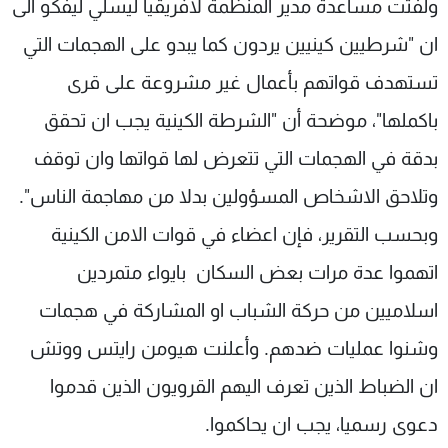
ولفتت مساعدة مدير المنظمة لافريقيا ليسلي ليفكو الى
ان "شرطيين كينيين يردون كما يبدو على الهجمات التي
تستهدف قواتهم بأعمال غير مشروعة على قرى
باكملها"، موضحة أن "الشرطة الكينية يجب ان تحقق
بدقة في الهجمات التي تتعرض لها قواتها وان توقف
وتلاحق الاشخاص المسؤولين بدلا من مهاجمة الناس".
وبحسب التقرير، فإن اعضاء في قوات الامن الكينية
اتهموا عدة مرات بعض السكان بايواء متمردين
اسلاميين من حركة الشباب او المشاركة في هجمات
وشنوا عمليات ضدهم. وأعلنت هيومن رايتس ووتش
ان الضباط الذين تعرف اليهم القرويون الذين قدموا
دعوى رسميا، يجب ان يحاكموا.