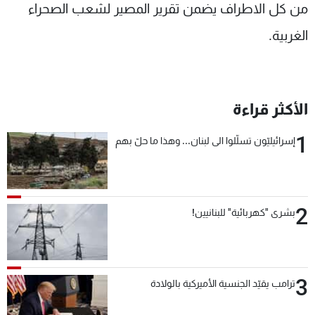
من كل الاطراف يضمن تقرير المصير لشعب الصحراء
الغربية.
الأكثر قراءة
1
إسرائيليّون تسلّلوا الى لبنان... وهذا ما حلّ بهم
2
بشرى "كهربائية" للبنانيين!
3
ترامب يقيّد الجنسية الأميركية بالولادة