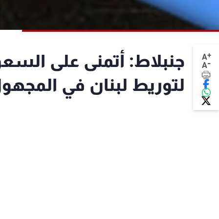
+
جنبلاط: أتمنى على السعو
A
-
A
لتوريط لبنان في المجهو