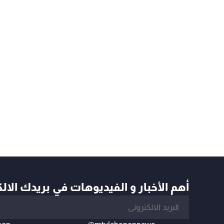
أهم الأخبار و الفيديوهات في بريدك الال