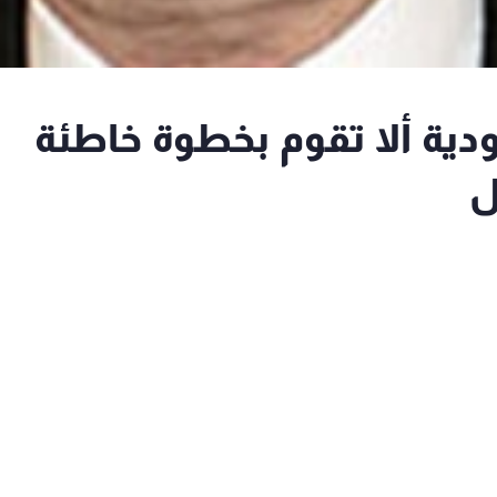
دية ألا تقوم بخطوة خاطئة
ل