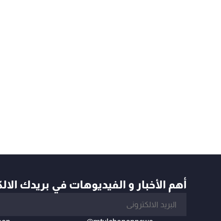
أهم الأخبار و الفيديوهات في بريدك الال