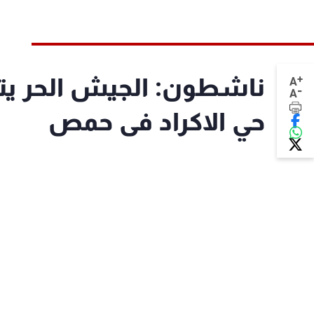
+
ناشطون: الجيش الحر يت
A
-
A
حي الاكراد فى حمص