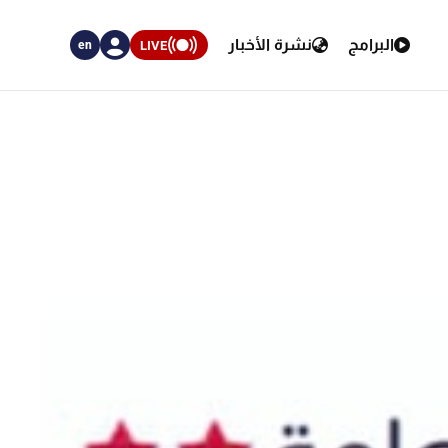
البرامج
نشرة الأخبار
LIVE
en