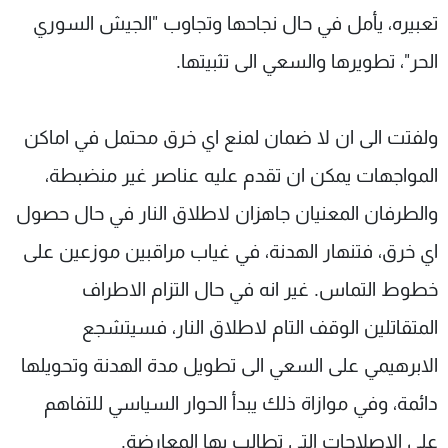
تعبيره، يأمل في حال نجاحها وتجاوب "الجيش السوري
الحر"، تطويرها والسعي الى تثبيتها.
ولفتت الى ان لا ضمان لمنع اي خرق محتمل في اماكن
المواجهات يمكن ان تقدم عليه عناصر غير منضبطة،
والطرفان المعنيان جاهزان لاطلاق النار في حال حصول
اي خرق، فتنهار الهدنة، في غياب مراقبين موزعين على
خطوط التماس. غير انه في حال التزام الاطراف
المتقاتلين الوقف التام لاطلاق النار، فسيتشجع
الابرهيمي على السعي الى تطويل مدة الهدنة وتحويلها
دائمة، وفي موازاة ذلك يبدأ الحوار السياسي للتفاهم
على الاصلاحات التي تطالب بها المعارضة.