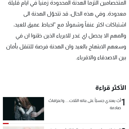
المتخصامين التزما الهدنة المحدودة زمنياً في ايام قليلة
معدودة. وفي هذه الحال، قد تتحوّل الهدنة الى
اشتباكات اكثر عنفاً وشمولاً مع "احباط عميق للعيد،
والمهم الا يحصل اي غدر للابرياء الذين ظنوا ان في
وسعهم الابتهاج بالعيد وان الهدنة فرصة للتنقل بأمان
بين الاصدقاء والاقرباء.
الأكثر قراءة
1
أبٌ يعتدي جنسيّاً على بناته الثلاث… واعترافاتٌ
صادمة