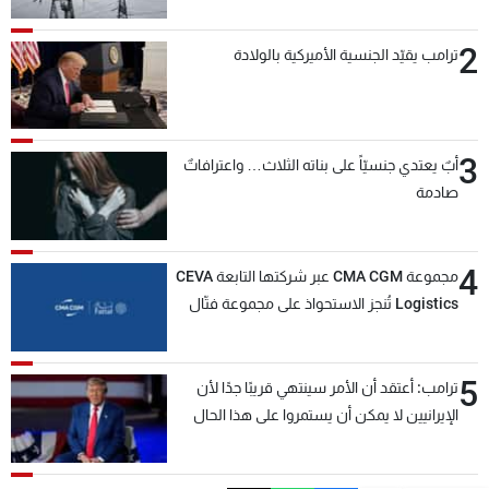
2
ترامب يقيّد الجنسية الأميركية بالولادة
3
أبٌ يعتدي جنسيّاً على بناته الثلاث… واعترافاتٌ
صادمة
4
مجموعة CMA CGM عبر شركتها التابعة CEVA
Logistics تُنجز الاستحواذ على مجموعة فتّال
5
ترامب: أعتقد أن الأمر سينتهي قريبًا جدًا لأن
الإيرانيين لا يمكن أن يستمروا على هذا الحال