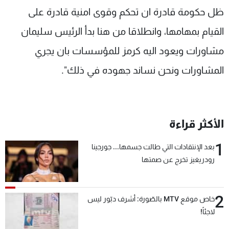
ظل حكومة قادرة ان تحكم وقوى امنية قادرة على
القيام بمهامها، وانطلاقا من هنا بدأ الرئيس سليمان
مشاورات ويعود اليه كرمز للمؤسسات بان يجري
المشاورات ونحن نساند جهوده في ذلك".
الأكثر قراءة
1
بعد الإنتقادات التي طالت جسمها... جورجينا
رودريغيز تخرج عن صمتها
2
خاص موقع MTV بالصّورة: أشرف دبّور ليس
لاجئاً!