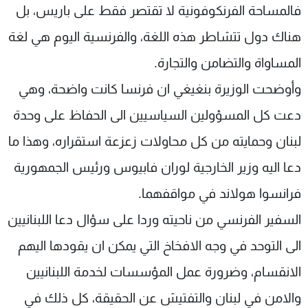
فالمساحة الفرنكوفونية لا تقتصر فقط على باريس، بل
هناك دول تتشاطر هذه اللغة، والفرنسية اليوم هي لغة
المساواة والتضامن والتجارة.
وأوضحت الوزيرة بنغيغي ان فرنسا كانت واضحة، وهي
دعت كل المسؤولين السياسيين الى الحفاظ على وحدة
لبنان وحمايته من كل محاولات زعزعة استقراره، وهذا ما
دعا اليه وزير الخارجية لوران فابيوس ورئيس الجمهورية
فرانسوا هولاند في مواقفهما.
السفير الفرنسي من ناحيته وردا على سؤال دعا اللبنانيين
الى التوحد في وجه الافخاخ التي يمكن ان يقودها اليهم
الانقسام، وضرورة عمل المؤسسات لخدمة اللبنانيين
والامن في لبنان والتفتيش عن الحقيقة، كل ذلك في