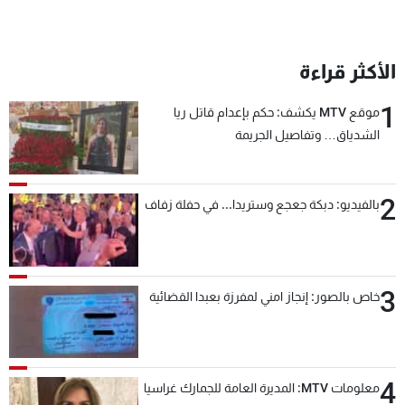
الأكثر قراءة
1
موقع MTV يكشف: حكم بإعدام قاتل ريا
الشدياق… وتفاصيل الجريمة
2
بالفيديو: دبكة جعجع وستريدا... في حفلة زفاف
3
خاص بالصور: إنجاز امني لمفرزة بعبدا القضائية
4
معلومات MTV: المديرة العامة للجمارك غراسيا