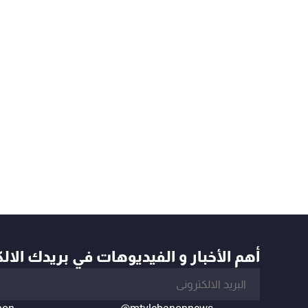
أهم الأخبار و الفيديوهات في بريدك الال