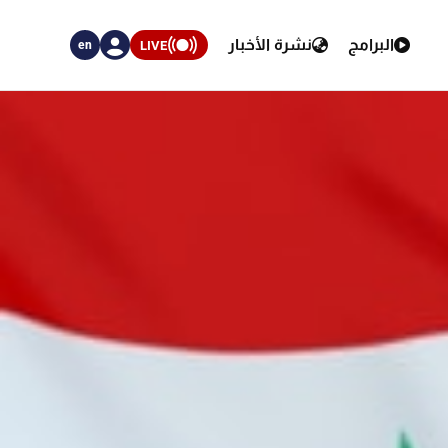
البرامج
نشرة الأخبار
LIVE
en