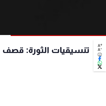
+
A
تنسيقيات الثورة: قصف ع
-
A