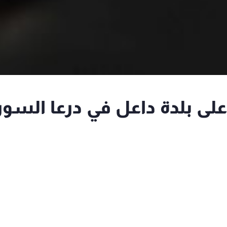
لى بلدة داعل في درعا السور