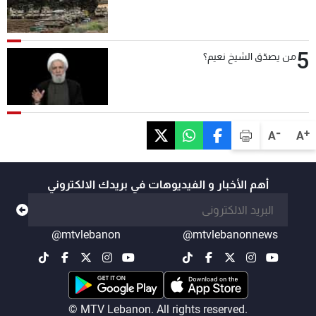
5
من يصدّق الشيخ نعيم؟
-
+
A
A
أهم الأخبار و الفيديوهات في بريدك الالكتروني
@mtvlebanon
@mtvlebanonnews
© MTV Lebanon. All rights reserved.