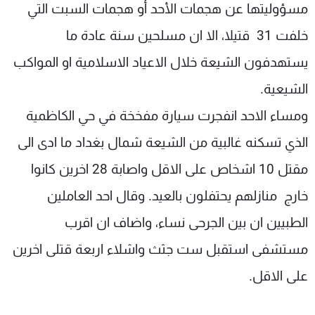
مسؤوليتها عن هجمات الأحد أو هجمات السبت التي
خلفت 31 قتيلا، الا ان مسلحين سنة عادة ما
يستهدفون الشيعة خلال الاعياد الاسلامية او المواكب
الشيعية.
ومساء الاحد انفجرت سيارة مفخخة في حي الكاظمية
الذي تسكنه غالبية من الشيعة شمال بغداد ما ادى الى
مقتل 10 اشخاص على الاقل واصابة 28 اخرين كانوا
خارج منازلهم يحتفلون بالعيد. وقال احد العاملين
الطبيين ان بين الجرحى نساء، واضاف ان اقرب
مستشفى استقبل ست جثث واشلاء اربعة قتلى اخرين
على الاقل.